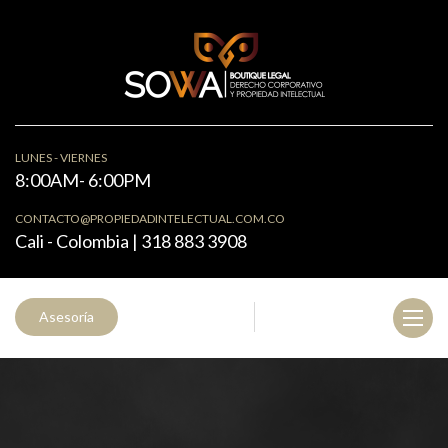
LUNES - VIERNES
8:00AM- 6:00PM
CONTACTO@PROPIEDADINTELECTUAL.COM.CO
Cali - Colombia | 318 883 3908
Asesoría
Toggl
naviga